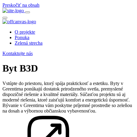
Preskočiť na obsah
O projekte
Ponuka
Zelená strecha
Kontaktujte nás
Byt B3D
Vstúpte do priestoru, ktorý spája praktickosť a estetiku. Byty v
Greentirna ponúkajú dostatok prirodzeného svetla, premyslené
dispozičné riešenie a kvalitné materiály. Súčasťou projektu sú aj
moderné riešenia, ktoré zaisťujú komfort a energetickú úspornosť.
Bývanie v Greentirna vám poskytne príjemné prostredie so zeleňou
na dosah a výbornou občianskou vybavenosťou.