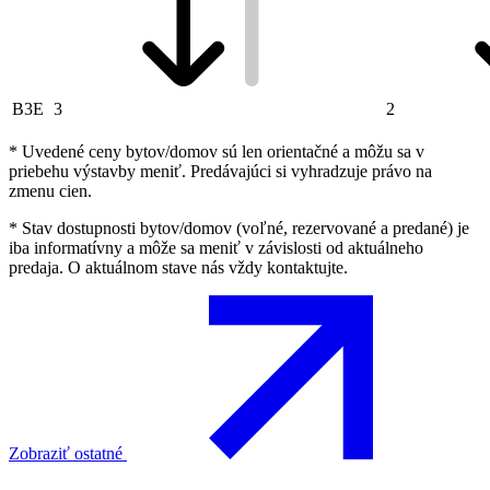
B3E
3
2
* Uvedené ceny bytov/domov sú len orientačné a môžu sa v
priebehu výstavby meniť. Predávajúci si vyhradzuje právo na
zmenu cien.
* Stav dostupnosti bytov/domov (voľné, rezervované a predané) je
iba informatívny a môže sa meniť v závislosti od aktuálneho
predaja. O aktuálnom stave nás vždy kontaktujte.
Zobraziť ostatné