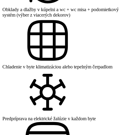
Obklady a dlažby v kúpelni a wc + wc misa + podomietkový
systém (výber z viacerých dekorov)
Chladenie v byte klimatizáciou alebo tepelným čerpadlom
Predpríprava na elektrické žalúzie v každom byte