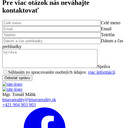
Pre viac otázok nás
neváhajte
kontaktovať
Celé meno
Email
Telefón
Dátum a čas
prehliadky
Správa
Súhlasím zo spracovaním osobných údajov.
viac informácií
.
Odoslať správu
Mgr. Tomáš Málik
trnavareality@trnavareality.sk
+421 904 903 903