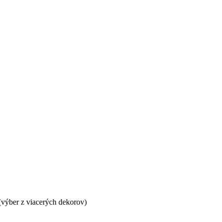
výber z viacerých dekorov)