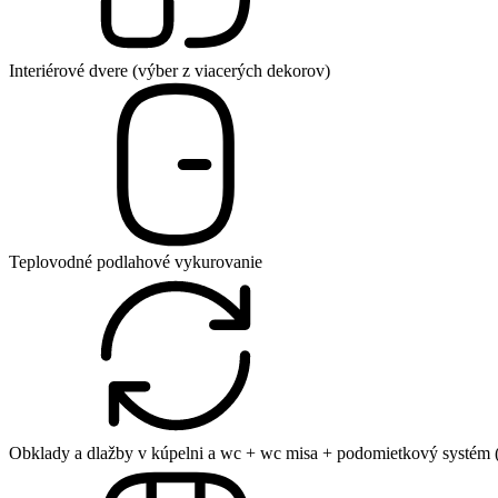
Interiérové dvere (výber z viacerých dekorov)
Teplovodné podlahové vykurovanie
Obklady a dlažby v kúpelni a wc + wc misa + podomietkový systém (