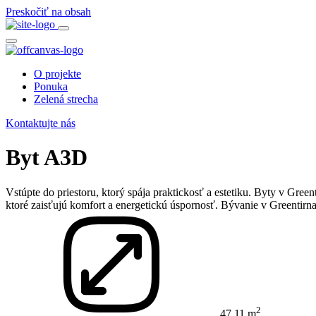
Preskočiť na obsah
O projekte
Ponuka
Zelená strecha
Kontaktujte nás
Byt A3D
Vstúpte do priestoru, ktorý spája praktickosť a estetiku. Byty v Gree
ktoré zaisťujú komfort a energetickú úspornosť. Bývanie v Greentir
2
47,11 m