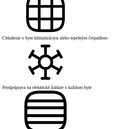
Chladenie v byte klimatizáciou alebo tepelným čerpadlom
Predpríprava na elektrické žalúzie v každom byte