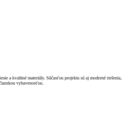
enie a kvalitné materiály. Súčasťou projektu sú aj moderné riešenia,
bčianskou vybavenosťou.